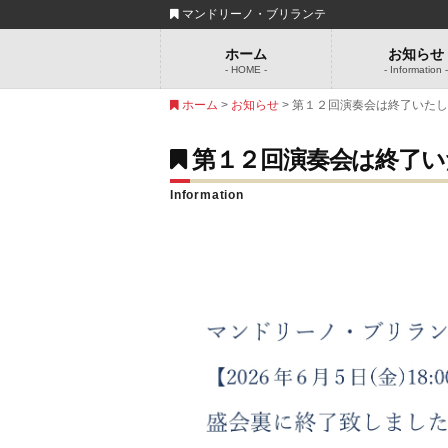
マンドリーノ・ブリランテ
ホーム
お知らせ
- HOME -
- Information 
ホーム
>
お知らせ
> 第１２回演奏会は終了いた
第１２回演奏会は終了い
Information