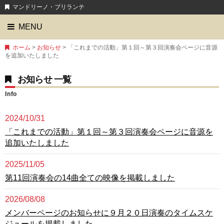
マンドリーノ・ブリランテ
MENU
ホーム
>
お知らせ
> 「これまでの活動」第１回～第３回演奏会ページに音源
を追加いたしました
お知らせ 一覧
Info
2024/10/31
「これまでの活動」第１回～第３回演奏会ページに音源を
追加いたしました
2025/11/05
第11回演奏会の14曲全ての映像を掲載しました
2026/08/08
メンバーページのお知らせに９月２０日演奏のタイムスケ
ジュールを掲載しました