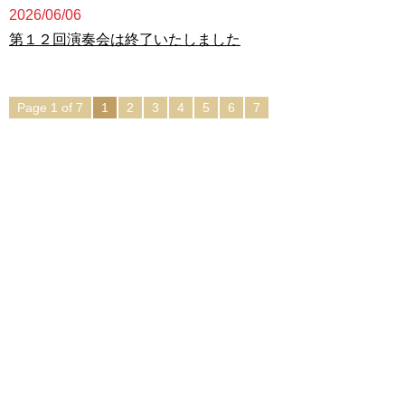
2026/06/06
第１２回演奏会は終了いたしました
Page 1 of 7
1
2
3
4
5
6
7