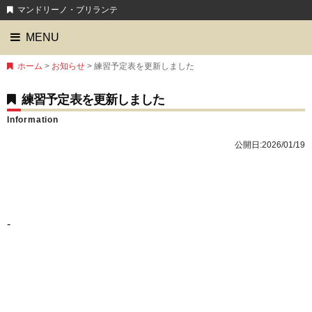
マンドリーノ・ブリランテ
MENU
ホーム
>
お知らせ
> 練習予定表を更新しました
練習予定表を更新しました
Information
公開日:
2026/01/19
-