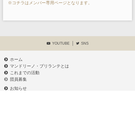
※コチラはメンバー専用ページとなります。
YOUTUBE
SNS
ホーム
マンドリーノ・ブリランテとは
これまでの活動
団員募集
お知らせ
練習予定
メンバーログイン
各種申請書類等
プライバシーポリシー
お問い合わせ
相模原MC