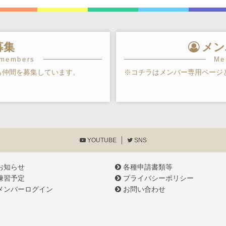
募集
メン
 members
Me
も仲間を募集しています。
※コチラはメンバー専用ページ
YOUTUBE
SNS
お知らせ
各種申請書類等
練習予定
プライバシーポリシー
メンバーログイン
お問い合わせ