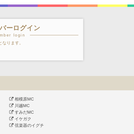
バーログイン
mber login
となります。
相模原MC
川越MC
すみだMC
イケガク
弦楽器のイグチ