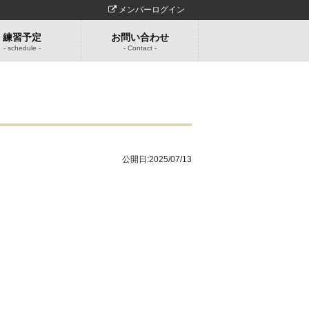
メンバーログイン
練習予定
お問い合わせ
- schedule -
- Contact -
公開日:
2025/07/13