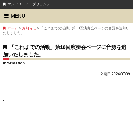
マンドリーノ・ブリランテ
MENU
ホーム
>
お知らせ
> 「これまでの活動」第10回演奏会ページに音源を追加い
たしました。
「これまでの活動」第10回演奏会ページに音源を追
加いたしました。
Information
公開日:
2024/07/09
-