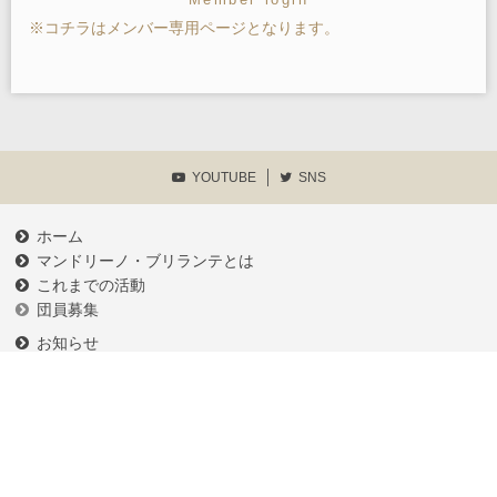
※コチラはメンバー専用ページとなります。
YOUTUBE
SNS
ホーム
マンドリーノ・ブリランテとは
これまでの活動
団員募集
お知らせ
練習予定
メンバーログイン
各種申請書類等
プライバシーポリシー
お問い合わせ