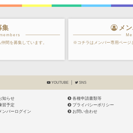
募集
メン
 members
Me
も仲間を募集しています。
※コチラはメンバー専用ページ
YOUTUBE
SNS
お知らせ
各種申請書類等
練習予定
プライバシーポリシー
メンバーログイン
お問い合わせ