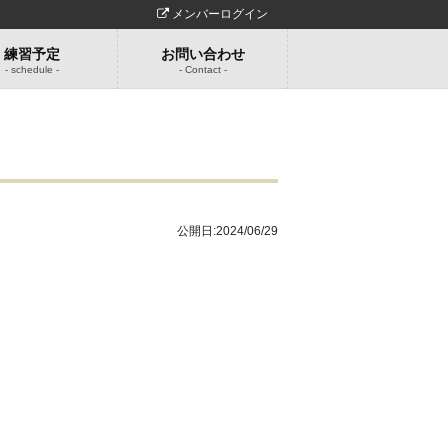
メンバーログイン
練習予定
お問い合わせ
- schedule -
- Contact -
公開日:
2024/06/29