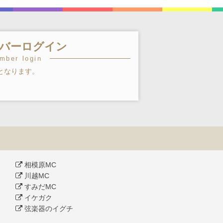
バーログイン
mber login
となります。
相模原MC
川越MC
すみだMC
イケガク
弦楽器のイグチ