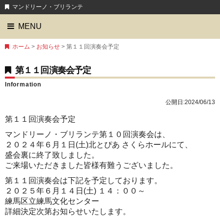
マンドリーノ・ブリランテ
MENU
ホーム
>
お知らせ
> 第１１回演奏会予定
第１１回演奏会予定
Information
公開日:
2024/06/13
第１１回演奏会予定
マンドリーノ・ブリランテ第１０回演奏会は、
２０２４年６月１日(土)北とぴあ さくらホールにて、
盛会裏に終了致しました。
ご来場いただきました皆様有難うございました。
第１１回演奏会は下記を予定しております。
２０２５年６月１４日(土) １４：００～
練馬区立練馬文化センター
詳細決定次第お知らせいたします。