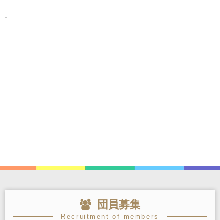
-
団員募集
Recruitment of members