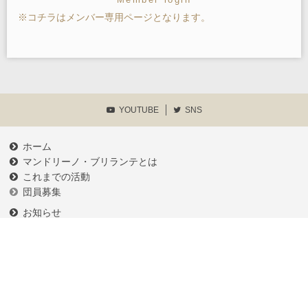
※コチラはメンバー専用ページとなります。
YOUTUBE
SNS
ホーム
マンドリーノ・ブリランテとは
これまでの活動
団員募集
お知らせ
練習予定
メンバーログイン
各種申請書類等
プライバシーポリシー
お問い合わせ