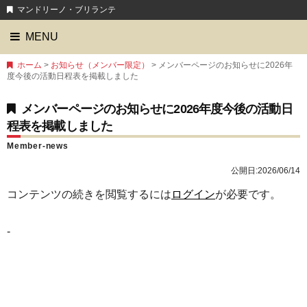
マンドリーノ・ブリランテ
MENU
ホーム
>
お知らせ（メンバー限定）
> メンバーページのお知らせに2026年
度今後の活動日程表を掲載しました
メンバーページのお知らせに2026年度今後の活動日
程表を掲載しました
Member-news
公開日:
2026/06/14
コンテンツの続きを閲覧するには
ログイン
が必要です。
-