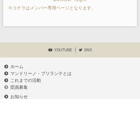
※コチラはメンバー専用ページとなります。
YOUTUBE
SNS
ホーム
マンドリーノ・ブリランテとは
これまでの活動
団員募集
お知らせ
練習予定
メンバーログイン
各種申請書類等
プライバシーポリシー
お問い合わせ