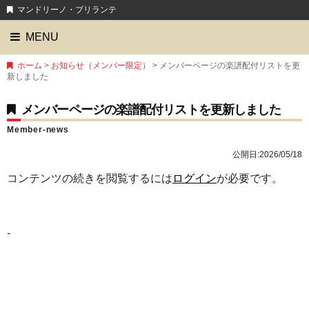
マンドリーノ・ブリランテ
MENU
ホーム
>
お知らせ（メンバー限定）
> メンバーページの楽譜配付リストを更
新しました
メンバーページの楽譜配付リストを更新しました
Member-news
公開日:
2026/05/18
コンテンツの続きを閲覧するには
ログイン
が必要です。
-