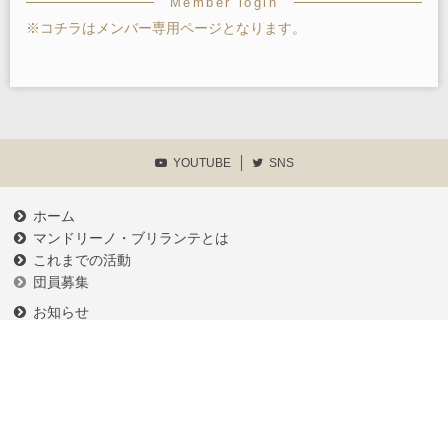
Member login
※コチラはメンバー専用ページとなります。
YOUTUBE
SNS
ホーム
マンドリーノ・ブリランテとは
これまでの活動
団員募集
お知らせ
練習予定
メンバーログイン
各種申請書類等
プライバシーポリシー
お問い合わせ