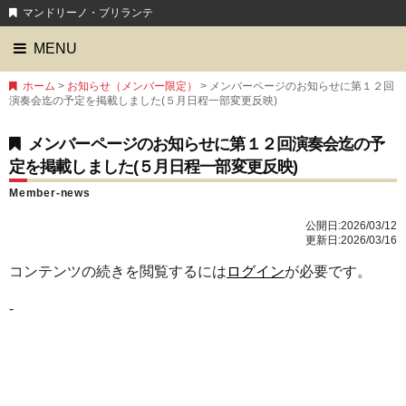
マンドリーノ・ブリランテ
MENU
ホーム
>
お知らせ（メンバー限定）
> メンバーページのお知らせに第１２回
演奏会迄の予定を掲載しました(５月日程一部変更反映)
メンバーページのお知らせに第１２回演奏会迄の予
定を掲載しました(５月日程一部変更反映)
Member-news
公開日:
2026/03/12
更新日:2026/03/16
コンテンツの続きを閲覧するには
ログイン
が必要です。
-