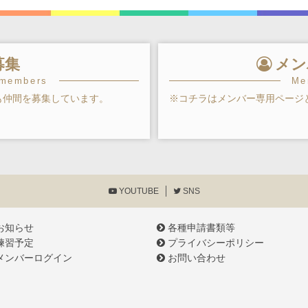
募集
メン
 members
Me
も仲間を募集しています。
※コチラはメンバー専用ページ
YOUTUBE
SNS
お知らせ
各種申請書類等
練習予定
プライバシーポリシー
メンバーログイン
お問い合わせ