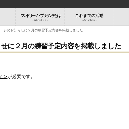
マンドリーノ・ブリランテとは
これまでの活動
-
- About us -
- Activities -
ページのお知らせに２月の練習予定内容を掲載しました
らせに２月の練習予定内容を掲載しました
イン
が必要です。