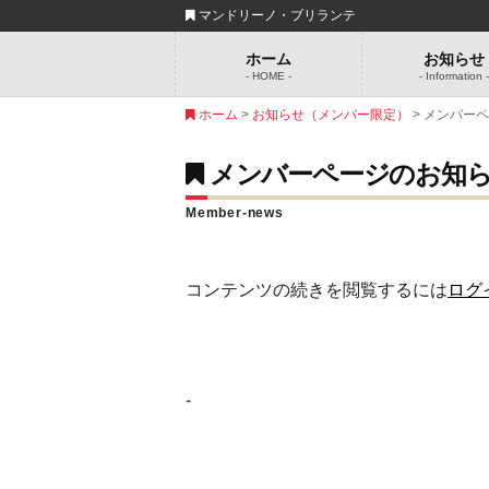
マンドリーノ・ブリランテ
ホーム
お知らせ
- HOME -
- Information 
ホーム
>
お知らせ（メンバー限定）
> メンバー
メンバーページのお知
Member-news
コンテンツの続きを閲覧するには
ログ
-