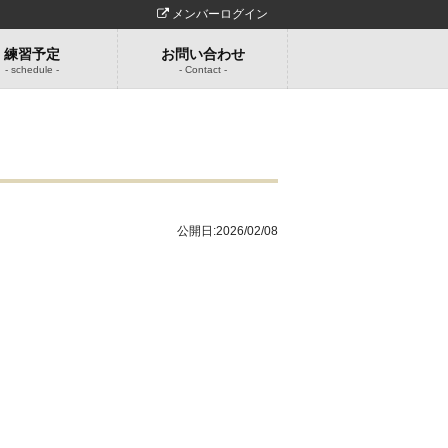
メンバーログイン
練習予定
お問い合わせ
- schedule -
- Contact -
公開日:
2026/02/08