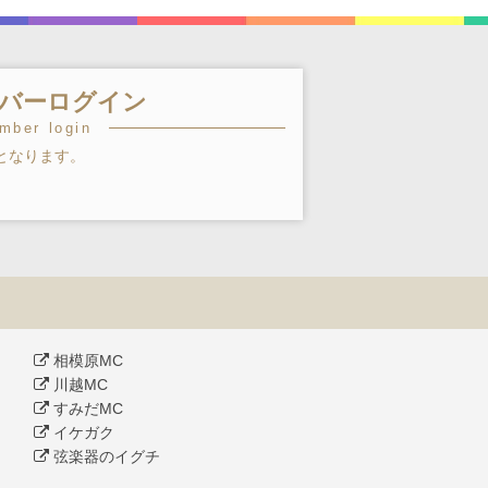
バーログイン
mber login
となります。
相模原MC
川越MC
すみだMC
イケガク
弦楽器のイグチ