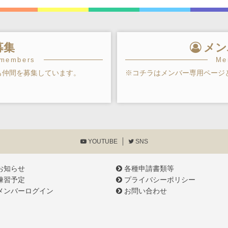
募集
メン
 members
Me
も仲間を募集しています。
※コチラはメンバー専用ページ
YOUTUBE
SNS
お知らせ
各種申請書類等
練習予定
プライバシーポリシー
メンバーログイン
お問い合わせ