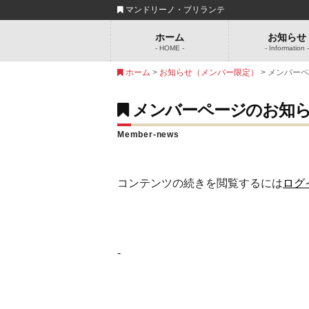
マンドリーノ・ブリランテ
ホーム
お知らせ
- HOME -
- Information 
ホーム
>
お知らせ（メンバー限定）
> メンバー
メンバーページのお知ら
Member-news
コンテンツの続きを閲覧するには
ログ
-