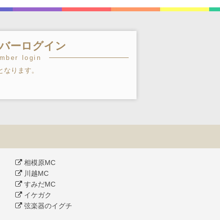
バーログイン
mber login
となります。
相模原MC
川越MC
すみだMC
イケガク
弦楽器のイグチ