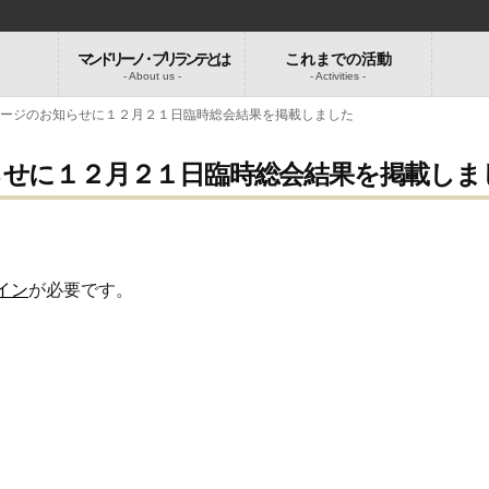
マンドリーノ・ブリランテとは
これまでの活動
-
- About us -
- Activities -
ページのお知らせに１２月２１日臨時総会結果を掲載しました
せに１２月２１日臨時総会結果を掲載しま
イン
が必要です。