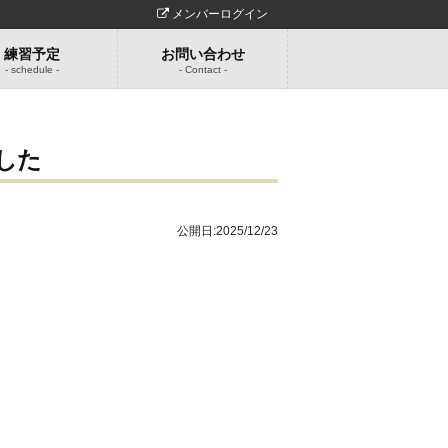
メンバーログイン
練習予定
お問い合わせ
- schedule -
- Contact -
した
公開日:
2025/12/23