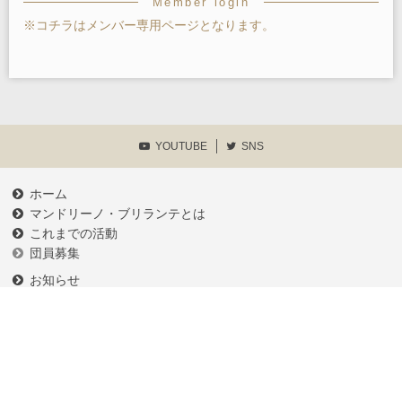
Member login
※コチラはメンバー専用ページとなります。
YOUTUBE
SNS
ホーム
マンドリーノ・ブリランテとは
これまでの活動
団員募集
お知らせ
練習予定
メンバーログイン
各種申請書類等
プライバシーポリシー
お問い合わせ