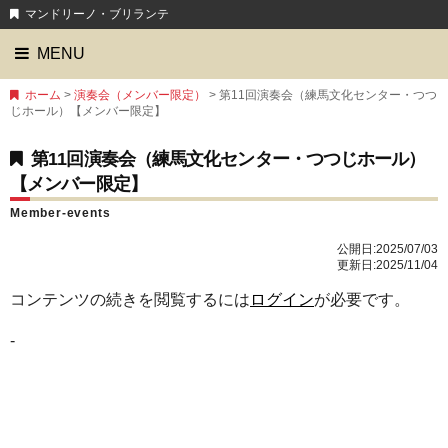
マンドリーノ・ブリランテ
MENU
ホーム
>
演奏会（メンバー限定）
> 第11回演奏会（練馬文化センター・つつ
じホール）【メンバー限定】
第11回演奏会（練馬文化センター・つつじホール）
【メンバー限定】
Member-events
公開日:
2025/07/03
更新日:2025/11/04
コンテンツの続きを閲覧するには
ログイン
が必要です。
-