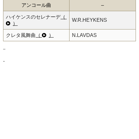
アンコール曲
–
ハイケンスのセレナーデ
（
W.R.HEYKENS
）
クレタ風舞曲
（
）
N.LAVDAS
–
-