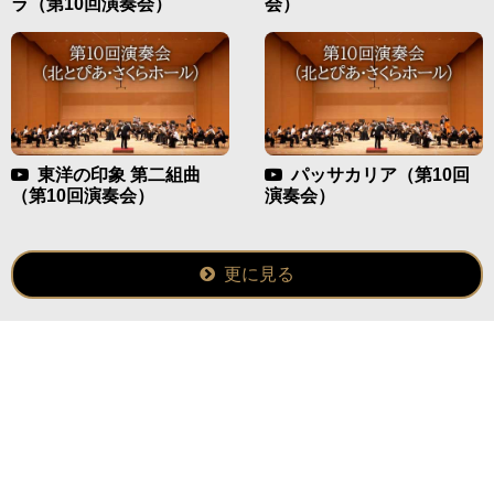
ラ（第10回演奏会）
会）
東洋の印象 第⼆組曲
パッサカリア（第10回
（第10回演奏会）
演奏会）
更に見る