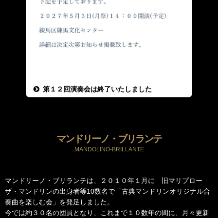
第１２回演奏会は終了いたしました
マンドリーノ・ブリランテ
MANDOLINO-BRILLANTE
マンドリーノ・ブリランテは、２０１０年１月に 旧マリプロー
ザ・マンドリンの出身者等10数名で「古典マンドリンオリジナル合
奏曲を楽しむ会」を発足しました。
今では約３０名の団員となり、これまで１０数年の間に、月々更新